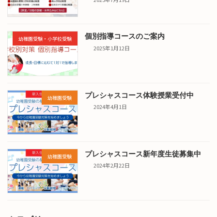
個別指導コースのご案内
幼稚園受験・小学校受験
2025年1月12日
プレシャスコース体験授業受付中
幼稚園受験
2024年4月1日
プレシャスコース新年度生徒募集中
幼稚園受験
2024年2月22日