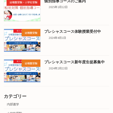
個別指導コースのご案内
幼稚園受験・小学校受験
2025年1月12日
プレシャスコース体験授業受付中
幼稚園受験
2024年4月1日
プレシャスコース新年度生徒募集中
幼稚園受験
2024年2月22日
カテゴリー
内部進学