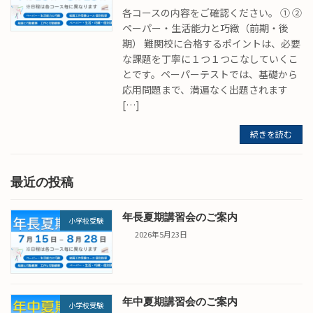
各コースの内容をご確認ください。 ① ②
ペーパー・生活能力と巧緻（前期・後
期） 難関校に合格するポイントは、必要
な課題を丁寧に１つ１つこなしていくこ
とです。ペーパーテストでは、基礎から
応用問題まで、満遍なく出題されます
[…]
続きを読む
最近の投稿
年長夏期講習会のご案内
小学校受験
2026年5月23日
年中夏期講習会のご案内
小学校受験