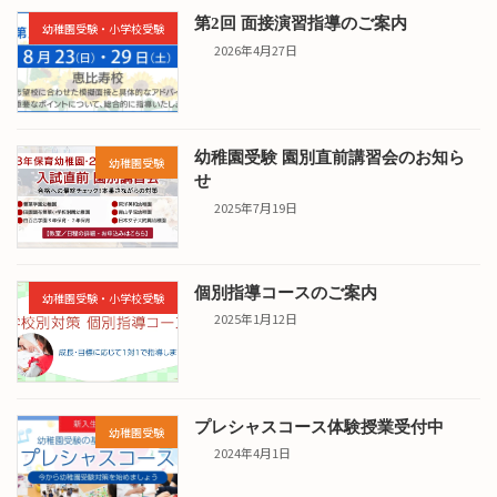
第2回 面接演習指導のご案内
幼稚園受験・小学校受験
2026年4月27日
幼稚園受験 園別直前講習会のお知ら
幼稚園受験
せ
2025年7月19日
個別指導コースのご案内
幼稚園受験・小学校受験
2025年1月12日
プレシャスコース体験授業受付中
幼稚園受験
2024年4月1日