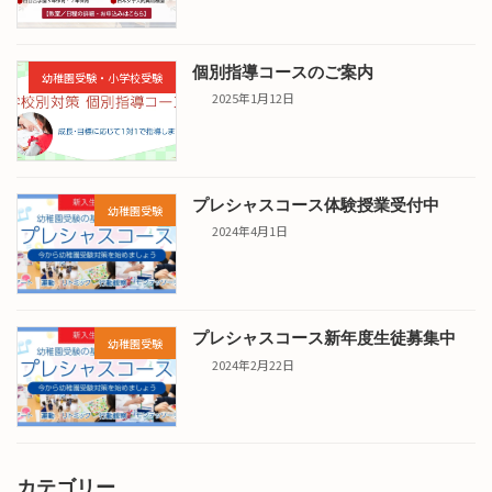
個別指導コースのご案内
幼稚園受験・小学校受験
2025年1月12日
プレシャスコース体験授業受付中
幼稚園受験
2024年4月1日
プレシャスコース新年度生徒募集中
幼稚園受験
2024年2月22日
カテゴリー